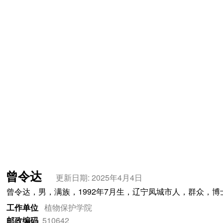
曾令达
更新日期: 2025年4月4日
曾令达，男，满族，1992年7月生，辽宁凤城市人，群众，
工作单位
植物保护学院
邮政编码
510642