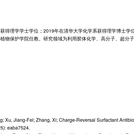
获得理学学士学位；2019年在清华大学化学系获得理学博士学位，
护学院任教。研究领域为利用胶体化学、高分子、超分子等手段构筑新型绿
 Xu, Jiang-Fei; Zhang, Xi; Charge-Reversal Surfactant Antibiot
25): eaba7524.