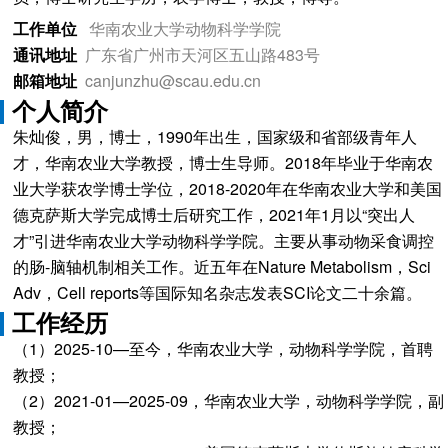
工作单位
华南农业大学动物科学学院
通讯地址
广东省广州市天河区五山路483号
邮箱地址
canjunzhu@scau.edu.cn
个人简介
朱灿俊，男，博士，1990年出生，国家级和省部级青年人
才，华南农业大学教授，博士生导师。2018年毕业于华南农
业大学获农学博士学位，2018-2020年在华南农业大学和美国
德克萨斯大学完成博士后研究工作，2021年1月以“突出人
才”引进华南农业大学动物科学学院。主要从事动物采食调控
的肠-脑轴机制相关工作。近五年在Nature Metabolism，Sci
Adv，Cell reports等国际知名杂志发表SCI论文二十余篇。
工作经历
（1）2025-10—至今，华南农业大学，动物科学学院，首聘
教授；
（2）2021-01—2025-09，华南农业大学，动物科学学院，副
教授；