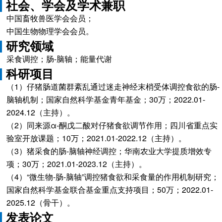
社会、学会及学术兼职
中国畜牧兽医学会会员；
中国生物物理学会会员。
研究领域
采食调控；肠-脑轴；能量代谢
科研项目
（1）仔猪肠道菌群紊乱通过迷走神经末梢受体调控食欲的肠-
脑轴机制；国家自然科学基金青年基金；30万；2022.01-
2024.12（主持）。
（2）同来源α-酮戊二酸对仔猪食欲调节作用；四川省重点实
验室开放课题；10万；2021.01-2022.12（主持）。
（3）猪采食的肠-脑轴神经调控；华南农业大学提质增效专
项；30万；2021.01-2023.12（主持）。
（4）“微生物-肠-脑轴”调控猪食欲和采食量的作用机制研究；
国家自然科学基金联合基金重点支持项目；50万；2022.01-
2025.12（骨干）。
发表论文