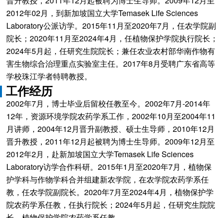
晋升教授，2011年12月起被聘为博士生导师。2009年12月至
2012年02月，到新加坡国立大学Temasek Life Sciences
Laboratory公派访学。2015年11月至2020年7月，任农学院副
院长；2020年11月至2024年4月，任植物保护学院执行院长；
2024年5月起，任研究生院院长；兼任农业农村部华南作物有
害生物综合治理重点实验室主任。2017年8月受聘广东省高等
学校珠江学者特聘教授。
工作经历
2002年7月，博士毕业后留校任教至今。2002年7月-2014年
12年，资源环境学院农药学系工作，2002年10月至2004年11
月讲师，2004年12月晋升副教授、硕士生导师，2010年12月
晋升教授，2011年12月起被聘为博士生导师。2009年12月至
2012年2月，赴新加坡国立大学Temasek Life Sciences
Laboratory访学合作科研。2015年1月至2020年7月，植物保
护学科与作物学科合并组建新农学院，在农学院农药学系任
教，任农学院副院长。2020年7月至2024年4月，植物保护学
院农药学系任教，任执行院长；2024年5月起，任研究生院院
长，植物保护学院农药学系任教。