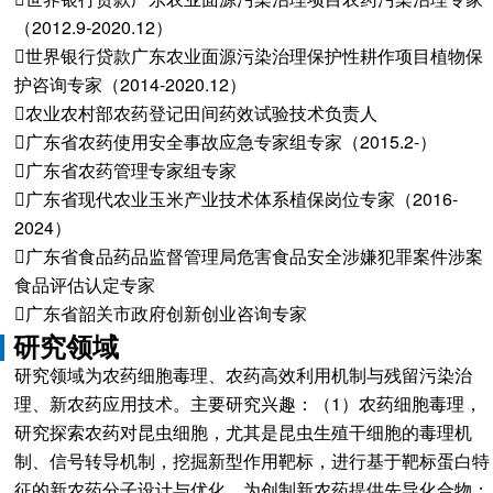
（2012.9-2020.12）
世界银行贷款广东农业面源污染治理保护性耕作项目植物保
护咨询专家（2014-2020.12）
农业农村部农药登记田间药效试验技术负责人
广东省农药使用安全事故应急专家组专家（2015.2-）
广东省农药管理专家组专家
广东省现代农业玉米产业技术体系植保岗位专家（2016-
2024）
广东省食品药品监督管理局危害食品安全涉嫌犯罪案件涉案
食品评估认定专家
广东省韶关市政府创新创业咨询专家
研究领域
研究领域为农药细胞毒理、农药高效利用机制与残留污染治
理、新农药应用技术。主要研究兴趣：（1）农药细胞毒理，
研究探索农药对昆虫细胞，尤其是昆虫生殖干细胞的毒理机
制、信号转导机制，挖掘新型作用靶标，进行基于靶标蛋白特
征的新农药分子设计与优化，为创制新农药提供先导化合物；