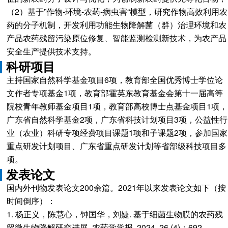
（2）基于”作物-环境-农药-病虫害“模型，研究作物高效利用农
药的分子机制，开发利用功能生物降解菌（群）治理环境和农
产品农药残留污染原位修复、智能监测检测新技术，为农产品
安全生产提供技术支持。
科研项目
主持国家自然科学基金项目6项，教育部全国优秀博士学位论
文作者专项基金1项，教育部霍英东教育基金会第十一届高等
院校青年教师基金项目1项，教育部高校博士点基金项目1项，
广东省自然科学基金2项，广东省科技计划项目3项，公益性行
业（农业）科研专项经费项目课题1项和子课题2项，参加国家
重点研发计划项目、广东省重点研发计划等省部级科技项目多
项。
发表论文
国内外刊物发表论文200余篇。2021年以来发表论文如下（按
时间倒序）：
1. 杨正义，陈慧心，钟国华，刘婕. 基于细菌生物膜的农药残
留微生物降解研究进展. 农药学学报, 2024, 26 (4)：692-