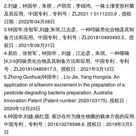
2.刘婕，钟国华，朱祺，卢琪琪，李锦鸿。一株土壤变形杆菌
及其应用。中国专利，专利号：ZL2021 1 0111233.9，授权
日期：2022年04月08日
3.钟国华,张智军,刘婕,朱琪,江志彦。一种吲哚类化合物及其制
备方法和应用。中国专利，专利号：ZL201810493493.5。授
权日：2021年08月31日
4.易欣，张智军，钟国华，刘婕，江志彦，朱琪。一种噻喃
[4,3-b]吲哚类化合物及其制备方法和应用。中国专利，专利
号：ZL201810485917.3。授权日：2021年3月12日
5.Zhong Guohua(钟国华）, Liu Jie, Yang Hongxia. An
application of silkworm excrement in the preparation of a
pesticide-degrading bacteria preparation. Australia
Innovation Patent (Patent number: 2020103175). 授权日：
2020年12月23日
6.钟国华,刘婕,杨红霞. 蚕沙在作为微生物菌的载体方面的应用.
中国专利，专利号：201610276598.6. 授权日：2019年3月5
日