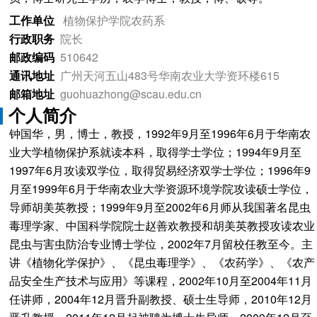
工作单位
植物保护学院农药系
行政职务
院长
邮政编码
510642
通讯地址
广州天河五山483号华南农业大学资环楼615
邮箱地址
guohuazhong@scau.edu.cn
个人简介
钟国华，男，博士，教授，1992年9月至1996年6月于华南农
业大学植物保护系就读本科，取得学士学位；1994年9月至
1997年6月攻读双学位，取得贸易经济双学士学位；1996年9
月至1999年6月于华南农业大学资源环境学院攻读硕士学位，
导师胡美英教授；1999年9月至2002年6月师从我国著名昆虫
毒理学家、中国科学院院士赵善欢教授和胡美英教授攻读农业
昆虫与害虫防治专业博士学位，2002年7月留校任教至今。主
讲《植物化学保护》、《昆虫毒理学》、《农药学》、《农产
品安全生产技术与应用》等课程，2002年10月至2004年11月
任讲师，2004年12月晋升副教授、硕士生导师，2010年12月