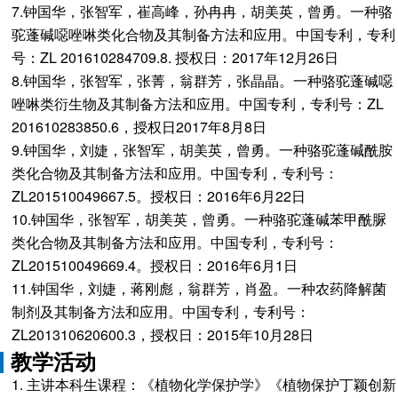
7.钟国华，张智军，崔高峰，孙冉冉，胡美英，曾勇。一种骆
驼蓬碱噁唑啉类化合物及其制备方法和应用。中国专利，专利
号：ZL 201610284709.8. 授权日：2017年12月26日
8.钟国华，张智军，张菁，翁群芳，张晶晶。一种骆驼蓬碱噁
唑啉类衍生物及其制备方法和应用。中国专利，专利号：ZL
201610283850.6，授权日2017年8月8日
9.钟国华，刘婕，张智军，胡美英，曾勇。一种骆驼蓬碱酰胺
类化合物及其制备方法和应用。中国专利，专利号：
ZL201510049667.5。授权日：2016年6月22日
10.钟国华，张智军，胡美英，曾勇。一种骆驼蓬碱苯甲酰脲
类化合物及其制备方法和应用。中国专利，专利号：
ZL201510049669.4。授权日：2016年6月1日
11.钟国华，刘婕，蒋刚彪，翁群芳，肖盈。一种农药降解菌
制剂及其制备方法和应用。中国专利，专利号：
ZL201310620600.3，授权日：2015年10月28日
教学活动
1. 主讲本科生课程：《植物化学保护学》《植物保护丁颖创新