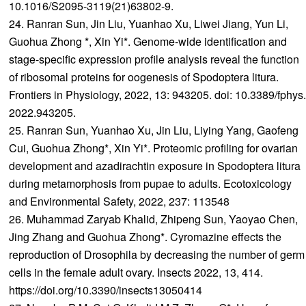
10.1016/S2095-3119(21)63802-9.
24. Ranran Sun, Jin Liu, Yuanhao Xu, Liwei Jiang, Yun Li,
Guohua Zhong *, Xin Yi*. Genome-wide identification and
stage-specific expression profile analysis reveal the function
of ribosomal proteins for oogenesis of Spodoptera litura.
Frontiers in Physiology, 2022, 13: 943205. doi: 10.3389/fphys.
2022.943205.
25. Ranran Sun, Yuanhao Xu, Jin Liu, Liying Yang, Gaofeng
Cui, Guohua Zhong*, Xin Yi*. Proteomic profiling for ovarian
development and azadirachtin exposure in Spodoptera litura
during metamorphosis from pupae to adults. Ecotoxicology
and Environmental Safety, 2022, 237: 113548
26. Muhammad Zaryab Khalid, Zhipeng Sun, Yaoyao Chen,
Jing Zhang and Guohua Zhong*. Cyromazine effects the
reproduction of Drosophila by decreasing the number of germ
cells in the female adult ovary. Insects 2022, 13, 414.
https://doi.org/10.3390/insects13050414