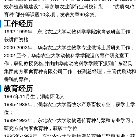
效养殖基地建设”，等参加农业部行业科技计划——“优质肉鸡
育种”部分等课题10余项，发表文章90余篇。
工作经历
1992-1999年，东北农业大学动物科学学院家禽教研室工作，
获讲师资格
2000-2002年，华南农业大学生物学专业做博士后研究工作；
2002-至今，华南农业大学动物科学学院遗传育种研究室工
作，获副教授资格,并由由华南动物科学学院下派到广东温氏
集团南方家禽育种有限公司工作，任副总经理，主管优质鸡和
番鸭的育种。
教育经历
1967年11月生，湖南怀化人；
1985-1988年，湖南农业大学畜牧水产系畜牧专业，获学士学
位；
1989-1992年，东北农业大学动物遗传育种与繁殖专业学习，
研究方向为家禽育种，获硕士学位
1995年-1999年，东北农业大学动物遗传育种与繁殖专业；获