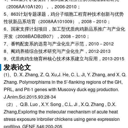
（2006AA10A120），，2006-2010；
5、863计划专题课题，鸡分子细胞工程育种技术创新与优势
性状新品系培育（2008AA101009），2008－2010；
6、国家支撑计划项目，加工型优质肉鸡新品系推广与产业化
开发（2008BADB2B07），2008－2010；
7、番鸭配套系的选育与产业化生产示范，2010－2012
8、阉鸡养殖综合技术研究与产业化生产，2012-2013
9、优质肉鸡生物育种核心技术体系建立与应用，2013-2015
发表论文
(1)、D. X. Zhang, Z. Q. Xu,J. He, C. L. Ji, Y. Zhang, and X. Q.
Zhang. Polymorphisms in the 5′-flanking regions of the GH,
PRL, and Pit-1 genes with Muscovy duck egg production.
J.Anim.Sci.2015.93:28-34
（2）、Q.B. Luo , X.Y. Song , C.L. Ji , X.Q. Zhang , D.X.
Zhang,Exploring the molecular mechanism of acute heat
stress exposure inbroiler chickens using gene expression
profiling. GENE.546:200-205