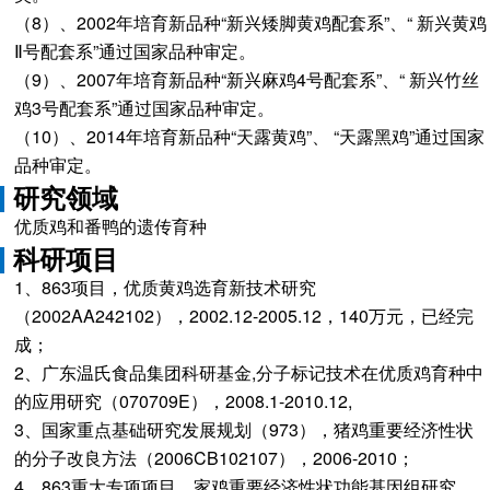
（8）、2002年培育新品种“新兴矮脚黄鸡配套系”、“ 新兴黄鸡
Ⅱ号配套系”通过国家品种审定。
（9）、2007年培育新品种“新兴麻鸡4号配套系”、“ 新兴竹丝
鸡3号配套系”通过国家品种审定。
（10）、2014年培育新品种“天露黄鸡”、 “天露黑鸡”通过国家
品种审定。
研究领域
优质鸡和番鸭的遗传育种
科研项目
1、863项目，优质黄鸡选育新技术研究
（2002AA242102），2002.12-2005.12，140万元，已经完
成；
2、广东温氏食品集团科研基金,分子标记技术在优质鸡育种中
的应用研究（070709E），2008.1-2010.12,
3、国家重点基础研究发展规划（973），猪鸡重要经济性状
的分子改良方法（2006CB102107），2006-2010；
4、863重大专项项目，家鸡重要经济性状功能基因组研究