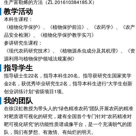
生产富勒烯的方法（ZL 201610384185.X）
教学活动
本科生课程：
《植物化学保护》、《植物保护前沿》、《农药学》、《农产
品安全检测》、《植物化学保护教学实习》
参讲研究生课程：
《现代农药研究技术》、《植物源杀虫成分及其机理》、《资
源利用与植物保护领域法规案例》
指导学生
指导硕士生22名，指导本科生20名。指导获研究生国家奖学
金2名，获优秀毕业研究生2名，指导本科生进行“大学生创新
创业训练计划”省级项目1项。
我的团队
在徐汉虹教授为带头人的“绿色精准农药”团队开展农药的精准
对靶质谱可视化的研究，建有全国首个专门针对“农药精准对
靶可视化研究”的功能性质谱成像平台，是一个充满朝气的团
队，我们有梦想、有激情、有灿烂的明天。