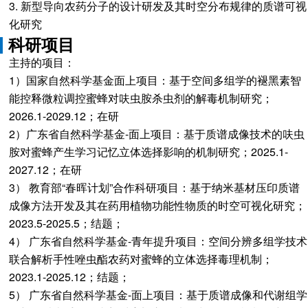
3. 新型导向农药分子的设计研发及其时空分布规律的质谱可视
化研究
科研项目
主持的项目：
1）国家自然科学基金面上项目：基于空间多组学的褪黑素智
能控释微粒调控蜜蜂对呋虫胺杀虫剂的解毒机制研究；
2026.1-2029.12；在研
2）广东省自然科学基金-面上项目：基于质谱成像技术的呋虫
胺对蜜蜂产生学习记忆立体选择影响的机制研究；2025.1-
2027.12；在研
3） 教育部“春晖计划”合作科研项目：基于纳米基材压印质谱
成像方法开发及其在药用植物功能性物质的时空可视化研究；
2023.5-2025.5；结题；
4） 广东省自然科学基金-青年提升项目：空间分辨多组学技术
联合解析手性唑虫酯农药对蜜蜂的立体选择毒理机制；
2023.1-2025.12；结题；
5） 广东省自然科学基金-面上项目：基于质谱成像和代谢组学