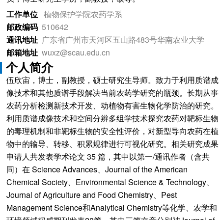
工作单位
植物保护学院农药学系
邮政编码
510642
通讯地址
广东省广州市天河区五山路483号华南农业大学
邮箱地址
wuxz@scau.edu.cn
个人简介
伍欣宙，博士，副教授，硕士研究生导师。致力于利用质谱成
像技术和其他质谱手段解决当前农药学研究的瓶颈。长期从事
农药分析检测新技术开发、动植物有害生物化学防治的研究。
利用质谱成像技术和空间分辨多组学技术探究农药对靶标生物
的毒理机制和非靶标生物的安全性评价，对新型导向农药在植
物中的输导、转移、积累规律进行可视化研究。相关研究成果
申请人共发表学术论文 35 篇，其中以第一/通讯作者（含共
同）在 Science Advances、Journal of the American
Chemical Society、Environmental Science & Technology、
Journal of Agriculture and Food Chemistry、Pest
Management Science和Analytical Chemistry等化学、农学和