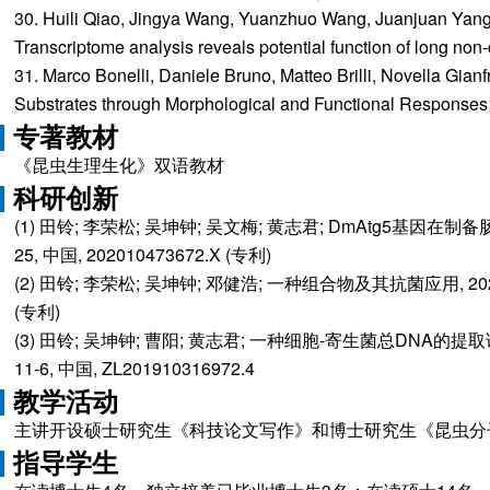
30. Huili Qiao, Jingya Wang, Yuanzhuo Wang, Juanjuan Yang
Transcriptome analysis reveals potential function of long 
31. Marco Bonelli, Daniele Bruno, Matteo Brilli, Novella Gianf
Substrates through Morphological and Functional Responses of
专著教材
《昆虫生理生化》双语教材
科研创新
(1) 田铃; 李荣松; 吴坤钟; 吴文梅; 黄志君; DmAtg5基因在制
25, 中国, 202010473672.X (专利)
(2) 田铃; 李荣松; 吴坤钟; 邓健浩; 一种组合物及其抗菌应用, 2020-10
(专利)
(3) 田铃; 吴坤钟; 曹阳; 黄志君; 一种细胞-寄生菌总DNA的
11-6, 中国, ZL201910316972.4
教学活动
主讲开设硕士研究生《科技论文写作》和博士研究生《昆虫分
指导学生