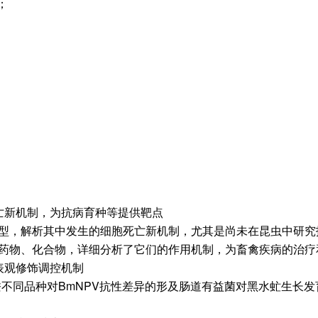
；
亡新机制，为抗病育种等提供靶点
型，解析其中发生的细胞死亡新机制，尤其是尚未在昆虫中研究
药物、化合物，详细分析了它们的作用机制，为畜禽疾病的治疗
表观修饰调控机制
不同品种对BmNPV抗性差异的形及肠道有益菌对黑水虻生长