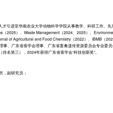
通过人才引进至华南农业大学动物科学学院从事教学、科研工作。
25）、Waste Management（2024、2025）、Environmenta
）、Journal of Agricultural and Food Chemistry（
理事、广东省蚕学会理事、广东省畜禽遗传资源委员会专业委员
（排名第三），2024年获得广东省蚕学会“科技创新奖”。
研究所，副研究员；