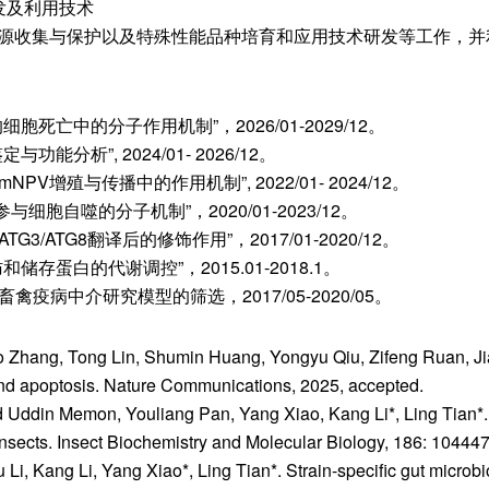
发及利用技术
源收集与保护以及特殊性能品种培育和应用技术研发等工作，并
亡中的分子作用机制”，2026/01-2029/12。
析”, 2024/01- 2026/12。
增殖与传播中的作用机制”, 2022/01- 2024/12。
胞自噬的分子机制”，2020/01-2023/12。
3/ATG8翻译后的修饰作用”，2017/01-2020/12。
蛋白的代谢调控”，2015.01-2018.1。
病中介研究模型的筛选，2017/05-2020/05。
o Zhang, Tong Lin, Shumin Huang, Yongyu Qiu, Zifeng Ruan, Ji
and apoptosis. Nature Communications, 2025, accepted.
 Uddin Memon, Youliang Pan, Yang Xiao, Kang Li*, Ling Tian*. 
insects. Insect Biochemistry and Molecular Biology, 186: 104447
, Kang Li, Yang Xiao*, Ling Tian*. Strain-specific gut microbio