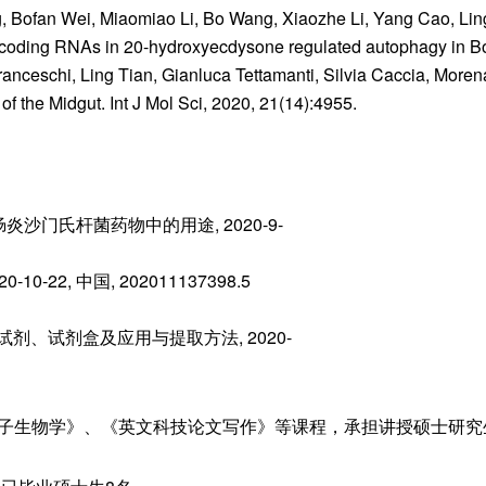
, Bofan Wei, Miaomiao Li, Bo Wang, Xiaozhe Li, Yang Cao, Li
non-coding RNAs in 20-hydroxyecdysone regulated autophagy in 
ranceschi, Ling Tian, Gianluca Tettamanti, Silvia Caccia, Moren
 the Midgut. Int J Mol Sci, 2020, 21(14):4955.
备肠炎沙门氏杆菌药物中的用途, 2020-9-
-22, 中国, 202011137398.5
提取试剂、试剂盒及应用与提取方法, 2020-
子生物学》、《英文科技论文写作》等课程，承担讲授硕士研究