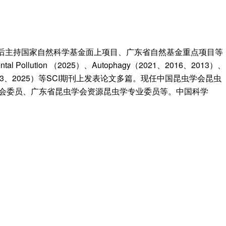
先后主持国家自然科学基金面上项目、广东省自然基金重点项目等
l Pollution （2025）、Autophagy（2021、2016、2013）、
2022）、IBMB（2023、2025）等SCI期刊上发表论文多篇。现任中国昆虫学会昆虫
会委员、广东省昆虫学会资源昆虫学专业委员等。中国科学