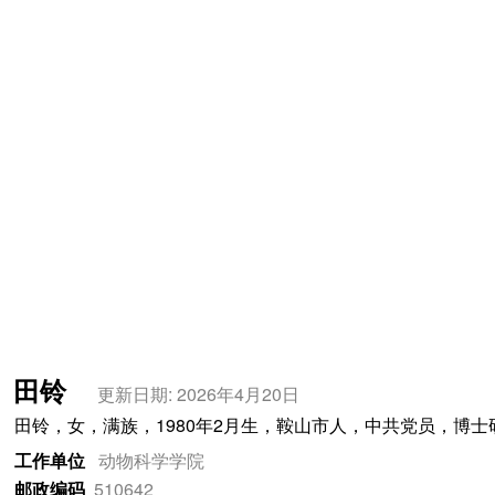
田铃
更新日期: 2026年4月20日
田铃，女，满族，1980年2月生，鞍山市人，中共党员，博
工作单位
动物科学学院
邮政编码
510642