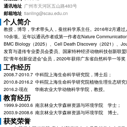
通讯地址
广州市天河区五山路483号
邮箱地址
tianling@scau.edu.cn
个人简介
教授，博导，学术带头人，蚕丝科学系主任。2016年2月
10余项。近年以通讯作者或第一作者在Nature Communications（20
BMC Biology（2025）、Cell Death Discovery（2021
发育与遗传专业委员会委员、国家特种经济动物科技创新联盟
院“青年创新促进会”会员，2020年获得广东省自然科学一等奖
工作经历
2008.7-2010.7 中科院上海生命科学研究院，博士后；
2010.8-2016.2 中科院上海生命科学研究院植物生理生态
2016.2-现在 华南农业大学动物科学学院，教授。
教育经历
1999.9-2003.6 南京林业大学森林资源与环境学院 学士；
2003.9-2008.6 南京林业大学森林资源与环境学院 博士。
获奖荣誉