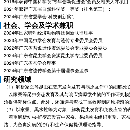
2016年获得中国科学院“青年创新促进会”会员及相关人才项目
2021年获得广东省自然科学奖一等奖（排名第三）；
2024年广东省蚕学会“科技创新奖”。
社会、学会及学术兼职
2024年国家特种经济动物科技创新联盟理事
2023年中国昆虫学会发育与遗传专业委员会委员
2022年广东省畜禽遗传资源委员会专业委员会委员
2024年广东省昆虫学会资源昆虫学专业委员委员
2024年广东省蚕学会理事
2024年广东省遗传学会第十届理事会监事
研究领域
（1）解析家蚕等昆虫在变态发育及其与病原互作中的细胞死
以家蚕等昆虫变态发育及其与响应病原微生物的互作研究模
治提供靶标位点。此外，还筛选与查找了高效抑制病原增殖的
（2）以家蚕、黑水虻等为对象，解析昆虫发育和免疫应答的
着重解析幼虫-蛹变态发育中家蚕、果蝇幼虫组织重塑、家蚕
路，为畜禽疾病的治疗和生产保健提供理论指导。