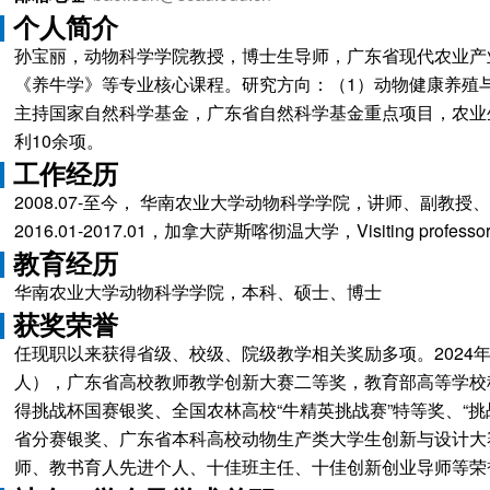
个人简介
孙宝丽，动物科学学院教授，博士生导师，广东省现代农业产
《养牛学》等专业核心课程。研究方向：（1）动物健康养殖
主持国家自然科学基金，广东省自然科学基金重点项目，农业生
利10余项。
工作经历
2008.07-至今， 华南农业大学动物科学学院，讲师、副教授
2016.01-2017.01，加拿大萨斯喀彻温大学，Visiting professo
教育经历
华南农业大学动物科学学院，本科、硕士、博士
获奖荣誉
任现职以来获得省级、校级、院级教学相关奖励多项。2024
人），广东省高校教师教学创新大赛二等奖，教育部高等学校
得挑战杯国赛银奖、全国农林高校“牛精英挑战赛”特等奖、“挑
省分赛银奖、广东省本科高校动物生产类大学生创新与设计大
师、教书育人先进个人、十佳班主任、十佳创新创业导师等荣