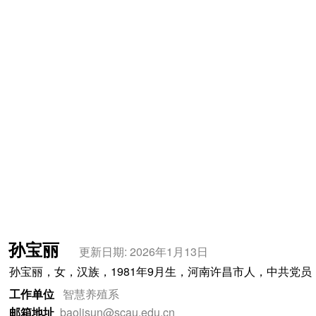
孙宝丽
更新日期: 2026年1月13日
孙宝丽，女，汉族，1981年9月生，河南许昌市人，中共党
工作单位
智慧养殖系
邮箱地址
baolisun@scau.edu.cn