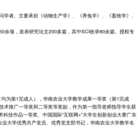
问学者。主要承担《动物生产学》、《养兔学》、《畜牧学》、
项，发表研究论文200多篇，其中SCI收录80余篇。授权专
（均为第1完成人），华南农业大学教学成果一等奖（第1完成
技术推广一等奖和二等奖等奖励，作为第一指导老师指导学生获
术科技作品一等奖、中国国际“互联网+”大学生创新创业大赛广东
农业大学优秀共产党员、优秀党支部书记，华南农业大学教学名