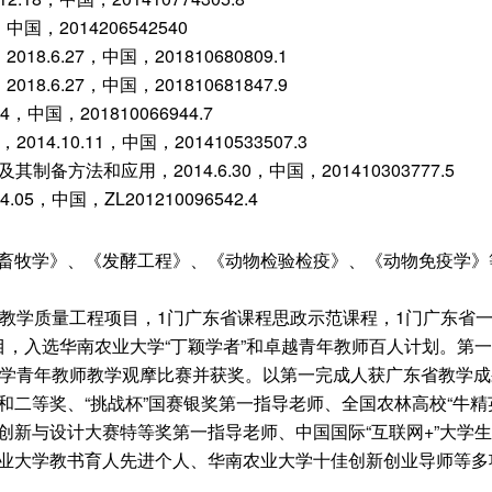
，2014206542540
.27，中国，201810680809.1
.27，中国，201810681847.9
中国，201810066944.7
10.11，中国，201410533507.3
方法和应用，2014.6.30，中国，201410303777.5
，中国，ZL201210096542.4
畜牧学》、《发酵工程》、《动物检验检疫》、《动物免疫学》
教学质量工程项目，1门广东省课程思政示范课程，1门广东省一
，入选华南农业大学“丁颖学者”和卓越青年教师百人计划。第一
大学青年教师教学观摩比赛并获奖。以第一完成人获广东省教学成
二等奖、“挑战杯”国赛银奖第一指导老师、全国农林高校“牛精
创新与设计大赛特等奖第一指导老师、中国国际“互联网+”大学
业大学教书育人先进个人、华南农业大学十佳创新创业导师等多