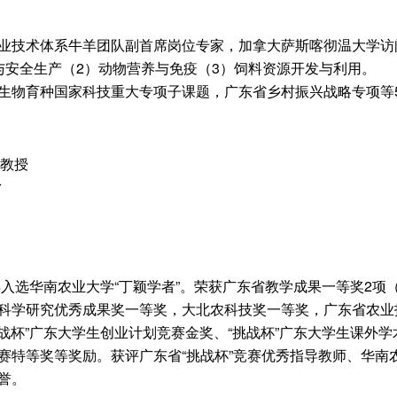
业技术体系牛羊团队副首席岗位专家，加拿大萨斯喀彻温大学访
与安全生产（2）动物营养与免疫（3）饲料资源开发与利用。
物育种国家科技重大专项子课题，广东省乡村振兴战略专项等50余
、教授
r
年入选华南农业大学“丁颖学者”。荣获广东省教学成果一等奖2项
科学研究优秀成果奖一等奖，大北农科技奖一等奖，广东省农业
战杯”广东大学生创业计划竞赛金奖、“挑战杯”广东大学生课外学
赛特等奖等奖励。获评广东省“挑战杯”竞赛优秀指导教师、华南
誉。