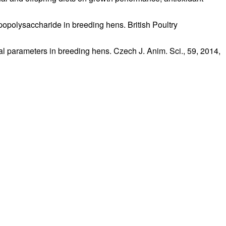
opolysaccharide in breeding hens. British Poultry
al parameters in breeding hens. Czech J. Anim. Sci., 59, 2014,