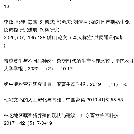
12
李政; 邓铭; 彭茜; 刘德武; 郭勇庆; 刘清神 ; 硒对围产期奶牛免
疫调控研究进展, 饲料研究,
2020, (07): 135-138 (期刊论文) ( 本人标注: 共同通讯作者
)
雷琼黄牛与不同品种肉牛杂交F1代的生产性能比较，华南农业
大学学报，2020，（2）：10-17
奶牛淀粉营养研究进展，家畜生态学报，2019，（11）1-5
七彩文鸟的人工孵化与育雏，中国家禽,2019,41(6):55-58
林芝地区藏香猪养殖的现状与建议，广东畜牧兽医科技，
2017，42（5）7-8+19