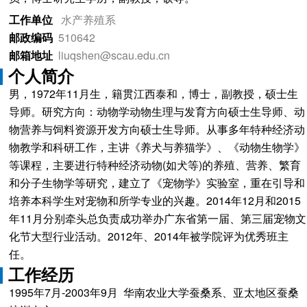
工作单位
水产养殖系
邮政编码
510642
邮箱地址
liuqshen@scau.edu.cn
个人简介
男，1972年11月生，籍贯江西泰和，博士，副教授，硕士生
导师。研究方向：动物学动物生理与发育方向硕士生导师、动
物营养与饲料资源开发方向硕士生导师。从事多年特种经济动
物教学和科研工作，主讲《养犬与养猫学》、《动物生物学》
等课程，主要进行特种经济动物(如犬等)的养殖、营养、繁育
和分子生物学等研究，建立了《宠物学》实验室，重在引导和
培养本科学生对宠物和所学专业的兴趣。2014年12月和2015
年11月分别牵头总负责成功举办广东省第一届、第三届宠物文
化节大型行业活动。2012年、2014年被学院评为优秀班主
任。
工作经历
1995年7月-2003年9月 华南农业大学蚕桑系、亚太地区蚕桑