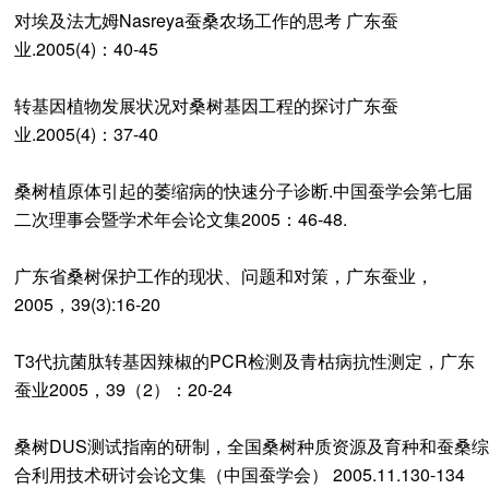
对埃及法尢姆Nasreya蚕桑农场工作的思考 广东蚕
业.2005(4)：40-45
转基因植物发展状况对桑树基因工程的探讨广东蚕
业.2005(4)：37-40
桑树植原体引起的萎缩病的快速分子诊断.中国蚕学会第七届
二次理事会暨学术年会论文集2005：46-48.
广东省桑树保护工作的现状、问题和对策，广东蚕业，
2005，39(3):16-20
T3代抗菌肽转基因辣椒的PCR检测及青枯病抗性测定，广东
蚕业2005，39（2）：20-24
桑树DUS测试指南的研制，全国桑树种质资源及育种和蚕桑综
合利用技术研讨会论文集（中国蚕学会） 2005.11.130-134