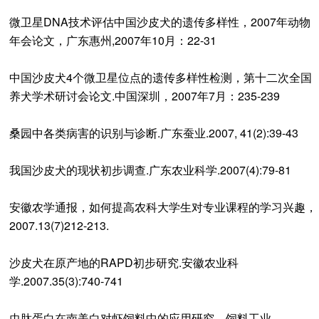
微卫星DNA技术评估中国沙皮犬的遗传多样性，2007年动物
年会论文，广东惠州,2007年10月：22-31
中国沙皮犬4个微卫星位点的遗传多样性检测，第十二次全国
养犬学术研讨会论文.中国深圳，2007年7月：235-239
桑园中各类病害的识别与诊断.广东蚕业.2007, 41(2):39-43
我国沙皮犬的现状初步调查.广东农业科学.2007(4):79-81
安徽农学通报，如何提高农科大学生对专业课程的学习兴趣，
2007.13(7)212-213.
沙皮犬在原产地的RAPD初步研究.安徽农业科
学.2007.35(3):740-741
虫肽蛋白在南美白对虾饲料中的应用研究，饲料工业，