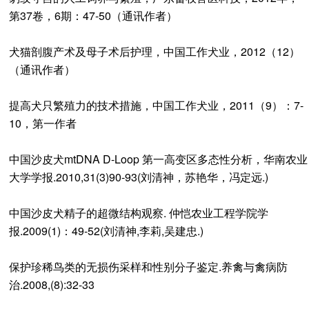
第37卷，6期：47-50（通讯作者）
犬猫剖腹产术及母子术后护理，中国工作犬业，2012（12）
（通讯作者）
提高犬只繁殖力的技术措施，中国工作犬业，2011（9）：7-
10，第一作者
中国沙皮犬mtDNA D-Loop 第一高变区多态性分析，华南农业
大学学报.2010,31(3)90-93(刘清神，苏艳华，冯定远.)
中国沙皮犬精子的超微结构观察. 仲恺农业工程学院学
报.2009(1)：49-52(刘清神,李莉,吴建忠.)
保护珍稀鸟类的无损伤采样和性别分子鉴定.养禽与禽病防
治.2008,(8):32-33