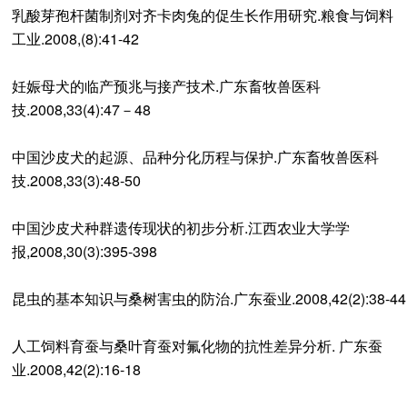
乳酸芽孢杆菌制剂对齐卡肉兔的促生长作用研究.粮食与饲料
工业.2008,(8):41-42
妊娠母犬的临产预兆与接产技术.广东畜牧兽医科
技.2008,33(4):47－48
中国沙皮犬的起源、品种分化历程与保护.广东畜牧兽医科
技.2008,33(3):48-50
中国沙皮犬种群遗传现状的初步分析.江西农业大学学
报,2008,30(3):395-398
昆虫的基本知识与桑树害虫的防治.广东蚕业.2008,42(2):38-44
人工饲料育蚕与桑叶育蚕对氟化物的抗性差异分析. 广东蚕
业.2008,42(2):16-18