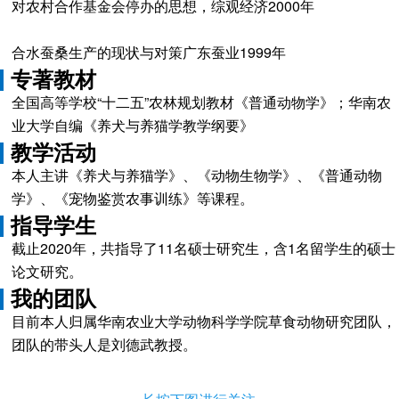
对农村合作基金会停办的思想，综观经济2000年
合水蚕桑生产的现状与对策广东蚕业1999年
专著教材
全国高等学校“十二五”农林规划教材《普通动物学》；华南农
业大学自编《养犬与养猫学教学纲要》
教学活动
本人主讲《养犬与养猫学》、《动物生物学》、《普通动物
学》、《宠物鉴赏农事训练》等课程。
指导学生
截止2020年，共指导了11名硕士研究生，含1名留学生的硕士
论文研究。
我的团队
目前本人归属华南农业大学动物科学学院草食动物研究团队，
团队的带头人是刘德武教授。