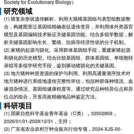
Society for Evolutionary Biology）
研究领域
(1) 猪复杂形状遗传解析。利用大规模基因组与表型组数据整
合，构建图形泛基因组精确表征遗传变异，并利用体外类器官
模型及基因编辑技术验证关键基因功能。结合多组学数据，解
析关键基因影响生长、繁殖、抗病等经济性状的分子机制。
(2) 家猪的起源与驯化。采用群体基因组手段，重建家猪起源
和驯化的历史模型。结合比较基因组、群体基因组、单细胞转
录组等多组学研究手段，鉴别驱动猪驯化的关键基因。
(3) 地方猪种种质资源的保护与利用。利用高通量测序技术对
地方猪种进行系统地遗传完整性评估，包括种群保种情况、血
缘混杂情况、基因组健康程度等。通过研究品种特异位点和异
位点的组合，开发高效精确地品种鉴定方法。
科研项目
(1) 国家自然科学基金青年基金（C类），32502859，
2026/01/01-2028/12/31，主持；
(2) 广东省农业农村厅种业振兴行动专项，2024-XJS-00-