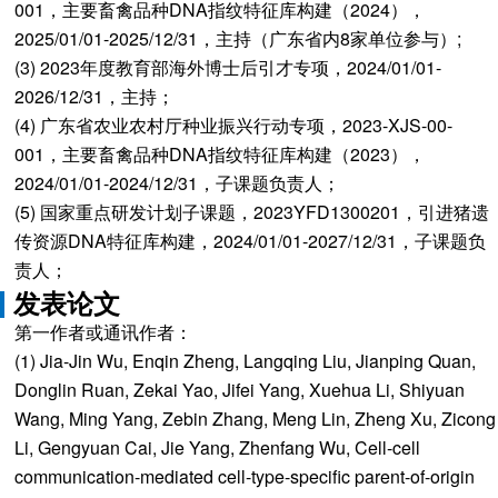
001，主要畜禽品种DNA指纹特征库构建（2024），
2025/01/01-2025/12/31，主持（广东省内8家单位参与）;
(3) 2023年度教育部海外博士后引才专项，2024/01/01-
2026/12/31，主持；
(4) 广东省农业农村厅种业振兴行动专项，2023-XJS-00-
001，主要畜禽品种DNA指纹特征库构建（2023），
2024/01/01-2024/12/31，子课题负责人；
(5) 国家重点研发计划子课题，2023YFD1300201，引进猪遗
传资源DNA特征库构建，2024/01/01-2027/12/31，子课题负
责人；
发表论文
第一作者或通讯作者：
(1) Jia-Jin Wu, Enqin Zheng, Langqing Liu, Jianping Quan,
Donglin Ruan, Zekai Yao, Jifei Yang, Xuehua Li, Shiyuan
Wang, Ming Yang, Zebin Zhang, Meng Lin, Zheng Xu, Zicong
Li, Gengyuan Cai, Jie Yang, Zhenfang Wu, Cell-cell
communication-mediated cell-type-specific parent-of-origin