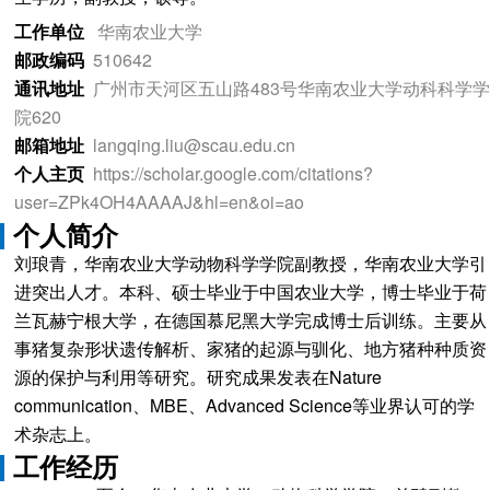
工作单位
华南农业大学
邮政编码
510642
通讯地址
广州市天河区五山路483号华南农业大学动科科学学
院620
邮箱地址
langqing.liu@scau.edu.cn
个人主页
https://scholar.google.com/citations?
user=ZPk4OH4AAAAJ&hl=en&oi=ao
个人简介
刘琅青，华南农业大学动物科学学院副教授，华南农业大学引
进突出人才。本科、硕士毕业于中国农业大学，博士毕业于荷
兰瓦赫宁根大学，在德国慕尼黑大学完成博士后训练。主要从
事猪复杂形状遗传解析、家猪的起源与驯化、地方猪种种质资
源的保护与利用等研究。研究成果发表在Nature
communication、MBE、Advanced Science等业界认可的学
术杂志上。
工作经历