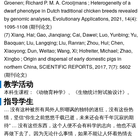
Groenen; Richard P. M. A. Crooijmans ; Heterogeneity of a
dwarf phenotype in Dutch traditional chicken breeds revealed
by genomic analyses, Evolutionary Applications, 2021, 14(4):
1095-1108 (期刊论文)
(7) Xiang, Hai; Gao, Jianqiang; Cai, Dawei; Luo, Yunbing; Yu,
Baoquan; Liu, Langqing; Liu, Ranran; Zhou, Hui; Chen,
Xiaoyong; Dun, Weitao; Wang, Xi; Hofreiter, Michael; Zhao,
Xingbo ; Origin and dispersal of early domestic pigs in
northern China, SCIENTIFIC REPORTS, 2017, 7(7): 5602
(期刊论文)
教学活动
本科生课程：《动物育种学》、《生物统计附试验设计》。
指导学生
… 没有这种被所有局外人所嘲讽的独特的迷狂，没有这份热
情，坚信“你生之前悠悠千载已逝，未来还会有千年沉寂的期
待” … 没有这些东西，这个人便不会有科学的志向，他也不该
再做下去了。因为无论什么事情，如果不能让人怀着热情去