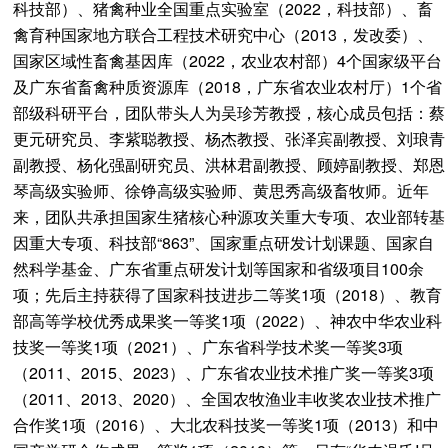
科技部）、猪禽种业全国重点实验室（2022，科技部）、畜
禽育种国家地方联合工程技术研究中心（2013，发改委）、
国家区域性畜禽基因库（2022，农业农村部）4个国家级平台
及广东省畜禽种质资源库（2018，广东省农业农村厅）1个省
部级科研平台，团队带头人为吴珍芳教授，核心成员包括：蔡
更元研究员、李紫聪教授、杨杰教授、张泽宾副教授、刘琅青
副教授、杨化强副研究员、洪林君副教授、顾婷副教授、郑恩
琴高级实验师、徐铮高级实验师、黄思秀高级畜牧师。近年
来，团队共承担国家生猪核心种源攻关重大专项、农业部转基
因重大专项、科技部“863”、国家重点研发计划课题、国家自
然科学基金、广东省重点研发计划等国家和省级项目100余
项；先后主持获得了国家科技进步二等奖1项（2018）、教育
部高等学校优秀成果奖一等奖1项（2022）、神农中华农业科
技奖一等奖1项（2021）、广东省科学技术奖一等奖3项
（2011、2015、2023）、广东省农业技术推广奖一等奖3项
（2011、2013、2020）、全国农牧渔业丰收奖农业技术推广
合作奖1项（2016）、大北农科技奖一等奖1项（2013）和中