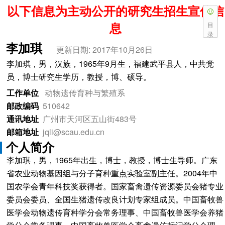
以下信息为主动公开的研究生招生宣传信
息
目
录
李加琪
更新日期: 2017年10月26日
李加琪，男，汉族，1965年9月生，福建武平县人，中共党
员，博士研究生学历，教授，博、硕导。
工作单位
动物遗传育种与繁殖系
邮政编码
510642
通讯地址
广州市天河区五山街483号
邮箱地址
jqli@scau.edu.cn
个人简介
李加琪，男，1965年出生，博士，教授，博士生导师。广东
省农业动物基因组与分子育种重点实验室副主任。2004年中
国农学会青年科技奖获得者。国家畜禽遗传资源委员会猪专业
委员会委员、全国生猪遗传改良计划专家组成员。中国畜牧兽
医学会动物遗传育种学分会常务理事、中国畜牧兽医学会养猪