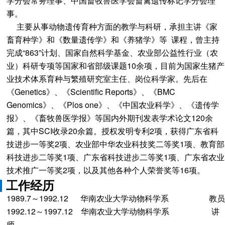
学分会常务理事、中国畜牧兽医学会畜禽遗传标记学分会理
事。
主要从事动物遗传育种方面的教学与科研，承担主讲《家
畜育种学》和《数量遗传学》和《养猪学》等 课程，曾主持
完成“863”计划、国家自然科学基金、农业部公益性行业（农
业）科研专项等国家和省部级课题10余项，目前为国家生猪产
业技术体系育种与繁殖研究室主任、岗位科学家。先后在
《Genetics》、《Scientific Reports》、《BMC
Genomics》、《Plos one》、《中国农业科学》、《遗传学
报》、《畜牧兽医学报》等国内外期刊发表学术论文120余
篇，其中SCI收录20余篇。授权发明专利2项，获得广东省科
技进步一等奖2项、农业部中华农业科技奖二等奖1项、教育部
科技进步二等奖1项、广东省科技进步二等奖1项、广东省农业
技术推广一等奖2项，以及其他各种个人荣誉奖等16项。
工作经历
1989.7～1992.12 华南农业大学动物科学系 教员
1992.12～1997.12 华南农业大学动物科学系 讲
师