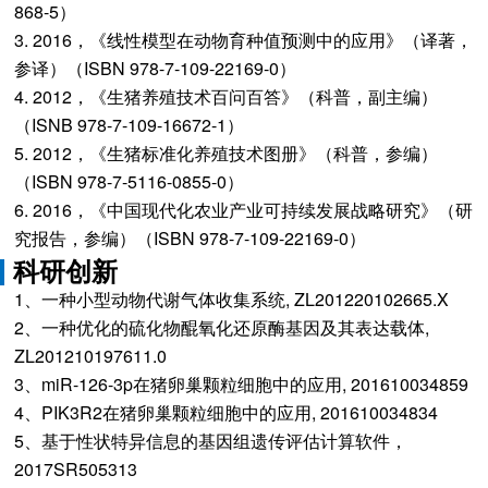
868-5）
3. 2016，《线性模型在动物育种值预测中的应用》（译著，
参译）（ISBN 978-7-109-22169-0）
4. 2012，《生猪养殖技术百问百答》（科普，副主编）
（ISNB 978-7-109-16672-1）
5. 2012，《生猪标准化养殖技术图册》（科普，参编）
（ISBN 978-7-5116-0855-0）
6. 2016，《中国现代化农业产业可持续发展战略研究》（研
究报告，参编）（ISBN 978-7-109-22169-0）
科研创新
1、一种小型动物代谢气体收集系统, ZL201220102665.X
2、一种优化的硫化物醌氧化还原酶基因及其表达载体,
ZL201210197611.0
3、miR-126-3p在猪卵巢颗粒细胞中的应用, 201610034859
4、PIK3R2在猪卵巢颗粒细胞中的应用, 201610034834
5、基于性状特异信息的基因组遗传评估计算软件，
2017SR505313