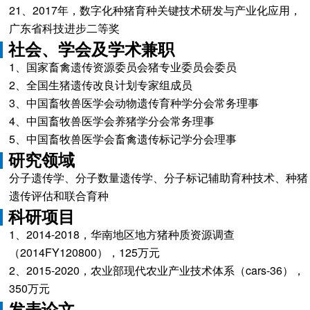
21、2017年，数字化种猪育种关键技术研发与产业化应用，
广东省科技进步二等奖
社会、学会及学术兼职
1、国家畜禽遗传资源委员会猪专业委员会委员
2、全国生猪遗传改良计划专家组成员
3、中国畜牧兽医学会动物遗传育种学分会常务理事
4、中国畜牧兽医学会养猪学分会常务理事
5、中国畜牧兽医学会畜禽遗传标记学分会理事
研究领域
分子遗传学、分子数量遗传学、分子标记辅助育种技术、种猪
遗传评估和联合育种
科研项目
1、2014-2018，华南地区地方猪种质资源调查
（2014FY120800），125万元
2、2015-2020，农业部现代农业产业技术体系（cars-36），
350万元
发表论文