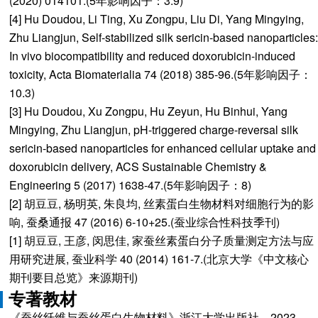
(2020) 014101.(5年影响因子：3.9)
[4] Hu Doudou, Li Ting, Xu Zongpu, Liu Di, Yang Mingying,
Zhu Liangjun, Self-stabilized silk sericin-based nanoparticles:
In vivo biocompatibility and reduced doxorubicin-induced
toxicity, Acta Biomaterialia 74 (2018) 385-96.(5年影响因子：
10.3)
[3] Hu Doudou, Xu Zongpu, Hu Zeyun, Hu Binhui, Yang
Mingying, Zhu Liangjun, pH-triggered charge-reversal silk
sericin-based nanoparticles for enhanced cellular uptake and
doxorubicin delivery, ACS Sustainable Chemistry &
Engineering 5 (2017) 1638-47.(5年影响因子：8)
[2] 胡豆豆, 杨明英, 朱良均, 丝素蛋白生物材料对细胞行为的影
响, 蚕桑通报 47 (2016) 6-10+25.(蚕业综合性科技季刊)
[1] 胡豆豆, 王彦, 闵思佳, 家蚕丝素蛋白分子质量测定方法与应
用研究进展, 蚕业科学 40 (2014) 161-7.(北京大学《中文核心
期刊要目总览》来源期刊)
专著教材
《蚕丝纤维与蚕丝蛋白生物材料》浙江大学出版社，2023