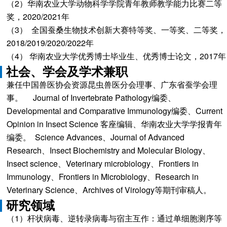
（2）华南农业大学动物科学学院青年教师教学能力比赛二等
奖，2020/2021年
（3） 全国蚕桑生物技术创新大赛特等奖、一等奖、二等奖，
2018/2019/2020/2022年
（4） 华南农业大学优秀博士毕业生、优秀博士论文，2017年
社会、学会及学术兼职
兼任中国兽医协会资源昆虫兽医分会理事、广东省蚕学会理
事。 Journal of Invertebrate Pathology编委、
Developmental and Comparative Immunology编委、Current
Opinion in Insect Science 客座编辑、华南农业大学学报青年
编委。 Science Advances、Journal of Advanced
Research、Insect Biochemistry and Molecular Biology、
Insect science、Veterinary microbiology、Frontiers in
Immunology、Frontiers in Microbiology、Research in
Veterinary Science、Archives of Virology等期刊审稿人。
研究领域
（1）杆状病毒、逆转录病毒与宿主互作：通过单细胞测序等