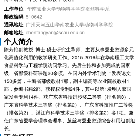
工作单位
华南农业大学动物科学学院蚕丝科学系
邮政编码
510642
通讯地址
广州天河五山华南农业大学动物科学学院
邮箱地址
chenfangyan@scau.edu.cn
个人简介
陈芳艳副教授 博士 硕士研究生导师。主要从事蚕业资源多元
化高值化利用的教学研究工作。2015-2016年在华南理工大学
食品科学与工程学院访问学习。先后主持和参加完成的国家
级、省部级科研课题20余项。在国内外学术刊物上发表论文
150多篇，主编省部级教材1部，副主编高等农业院校教材1
部，参编书籍2部。获授权专利24件，其中以第1发明人获国
家发明专利14件。获广东省科技进步奖二等奖（排名第3）、
广东省科学技术三等奖（排名第2）、广东省科技推广二等奖
（排名第2）、湛江市科学技术三等奖（排名第2）各1项。兼
任广东省蚕学会理事会理事、茧丝与蚕业资源综合利用组副组
长。