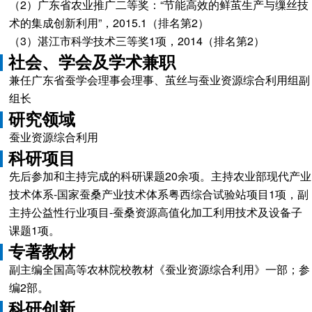
（2）广东省农业推广二等奖：“节能高效的鲜茧生产与缫丝技
术的集成创新利用”，2015.1（排名第2）
（3）湛江市科学技术三等奖1项，2014（排名第2）
社会、学会及学术兼职
兼任广东省蚕学会理事会理事、茧丝与蚕业资源综合利用组副
组长
研究领域
蚕业资源综合利用
科研项目
先后参加和主持完成的科研课题20余项。主持农业部现代产业
技术体系-国家蚕桑产业技术体系粤西综合试验站项目1项，副
主持公益性行业项目-蚕桑资源高值化加工利用技术及设备子
课题1项。
专著教材
副主编全国高等农林院校教材《蚕业资源综合利用》一部；参
编2部。
科研创新